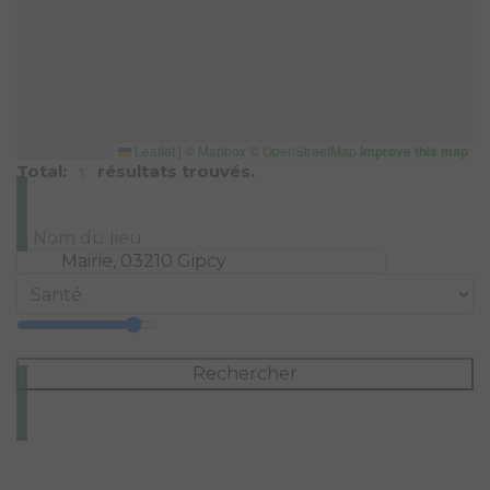
Leaflet
|
©
Mapbox
©
OpenStreetMap
Improve this map
Total:
résultats trouvés.
1
Rechercher