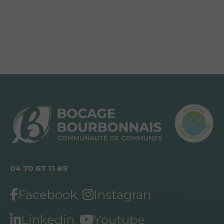
04 70 67 11 89
Facebook
Instagran
Linkedin
Youtube