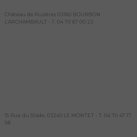
Foyer de vie de Ruzières
Château de Ruzières 03160 BOURBON
L'ARCHAMBAULT - T. 04 70 67 00 23
EHPAD La Charmille
15 Rue du Stade, 03240 LE MONTET - T. 04 70 47 17
58