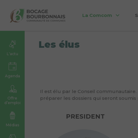
La Comcom
S
Les élus
L'actu
Agenda
Il est élu par le Conseil communautaire.
préparer les dossiers qui seront soumi
Offre
d’emploi
PRESIDENT
Médias