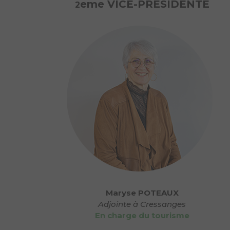
eme VICE-PRESIDENTE
2
Maryse POTEAUX
Adjointe à Cressanges
En charge du tourisme