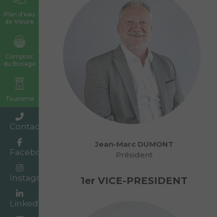
Plan d’eau
de Vieure
Comptoir
du Bocage
Tourisme
Contact
Jean-Marc DUMONT
Facebook
Président
Instagram
1er VICE-PRESIDENT
Linkedin