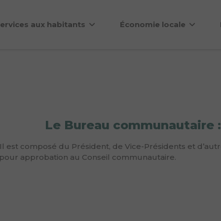
ervices aux habitants
Économie locale
Le Bureau communautaire :
 Il est composé du Président, de Vice-Présidents et d’aut
s pour approbation au Conseil communautaire.