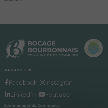
04 70 67 11 89
Facebook
Instagran
Linkedin
Youtube
Communauté de Communes 