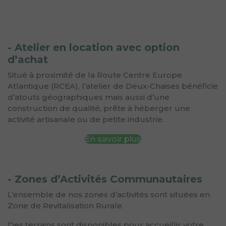
- Atelier en location avec option
d’achat
Situé à proximité de la Route Centre Europe
Atlantique (RCEA), l’atelier de Deux-Chaises bénéficie
d’atouts géographiques mais aussi d’une
construction de qualité, prête à héberger une
activité artisanale ou de petite industrie.
En savoir plus
- Zones d’Activités Communautaires
L’ensemble de nos zones d’activités sont situées en
Zone de Revitalisation Rurale.
Des terrains sont disponibles pour accueillir votre