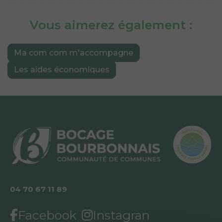
Vous aimerez également :
Ma com com m'accompagne
Les aides économiques
04 70 67 11 89
Facebook
Instagran