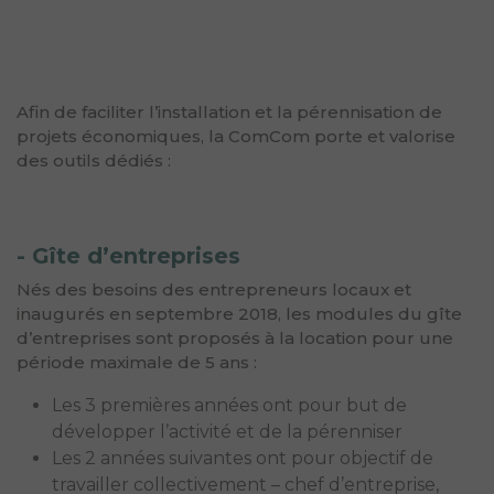
Les outils communautaires au
service de l’économie locale :
Afin de faciliter l’installation et la pérennisation de
projets économiques, la ComCom porte et valorise
des outils dédiés :
- Gîte d’entreprises
Nés des besoins des entrepreneurs locaux et
inaugurés en septembre 2018, les modules du gîte
d’entreprises sont proposés à la location pour une
période maximale de 5 ans :
Les 3 premières années ont pour but de
développer l’activité et de la pérenniser
Les 2 années suivantes ont pour objectif de
travailler collectivement – chef d’entreprise,