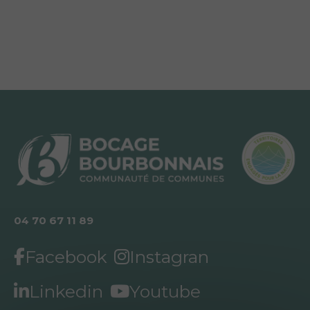
04 70 67 11 89
Facebook
Instagran
Linkedin
Youtube