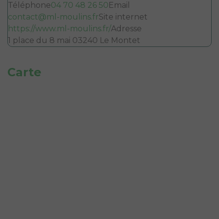
Téléphone
04 70 48 26 50
Email
contact@ml-moulins.fr
Site internet
https://www.ml-moulins.fr/
Adresse
1 place du 8 mai 03240 Le Montet
Carte