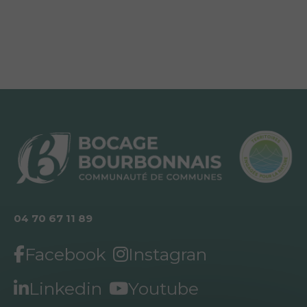
04 70 67 11 89
Facebook
Instagran
Linkedin
Youtube