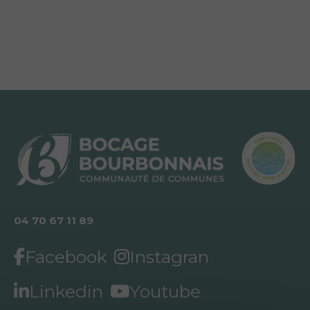
04 70 67 11 89
Facebook
Instagran
Linkedin
Youtube