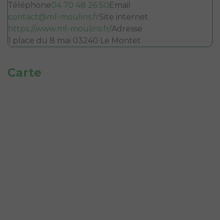
Téléphone
04 70 48 26 50
Email
contact@ml-moulins.fr
Site internet
https://www.ml-moulins.fr/
Adresse
1 place du 8 mai 03240 Le Montet
Carte