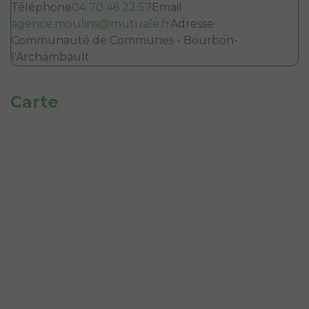
Téléphone
04 70 46 22 57
Email
agence.moulins@mutuale.fr
Adresse
Communauté de Communes - Bourbon-
l'Archambault
Carte