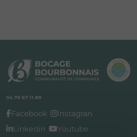
04 70 67 11 89
Facebook
Instagran
Linkedin
Youtube