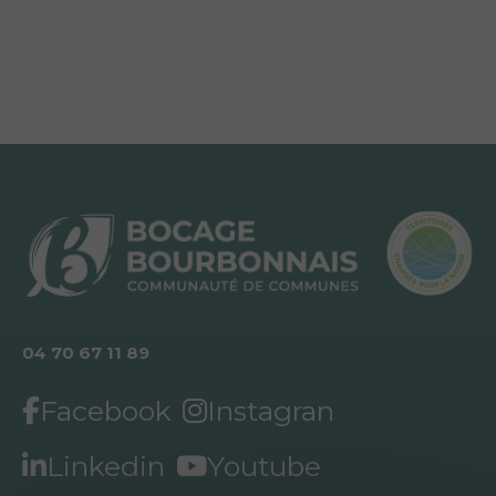
04 70 67 11 89
Facebook
Instagran
Linkedin
Youtube