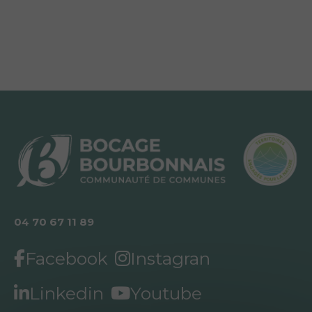
04 70 67 11 89
Facebook
Instagran
Linkedin
Youtube