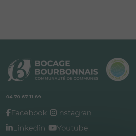
04 70 67 11 89
Facebook
Instagran
Linkedin
Youtube