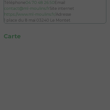
Téléphone
04 70 48 26 50
Email
contact@ml-moulins.fr
Site internet
https://www.ml-moulins.fr/
Adresse
1 place du 8 mai 03240 Le Montet
Carte