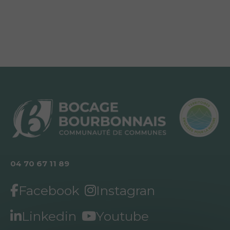
04 70 67 11 89
Facebook
Instagran
Linkedin
Youtube