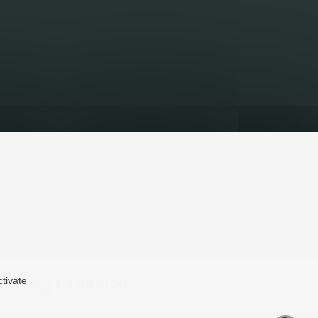
ctivate