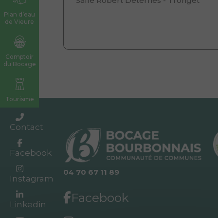
Salle Robert Deternes - Tronget
Plan d’eau
de Vieure
Comptoir
du Bocage
Tourisme
Contact
Facebook
04 70 67 11 89
Instagram
Facebook
Linkedin