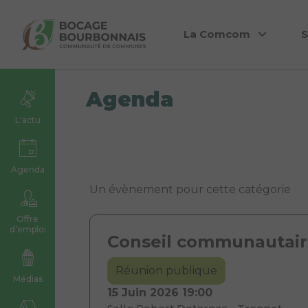
La Comcom
S
Agenda
L'actu
Agenda
Un évènement pour cette catégorie
Offre
d’emploi
Conseil communautai
Réunion publique
Médias
15 Juin 2026
19:00